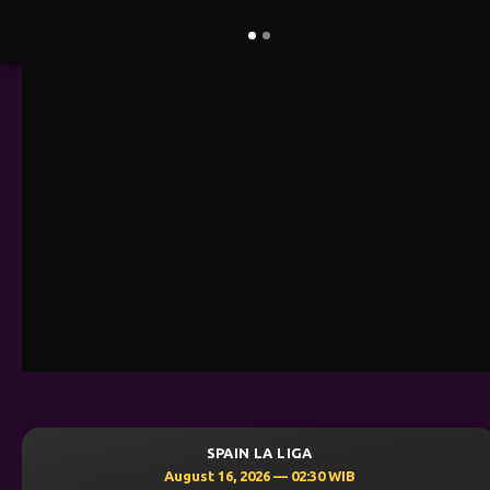
SPAIN LA LIGA
August 16, 2026 — 02:30 WIB