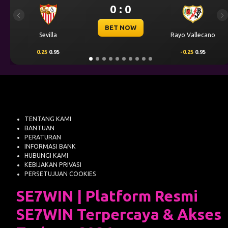
0 : 0
Previous
Ne
BET NOW
Rayo Vallecano
Alaves
-0.25
0.95
0.00
0.62
TENTANG KAMI
BANTUAN
PERATURAN
INFORMASI BANK
HUBUNGI KAMI
KEBIJAKAN PRIVASI
PERSETUJUAN COOKIES
SE7WIN | Platform Resmi
SE7WIN Terpercaya & Akses