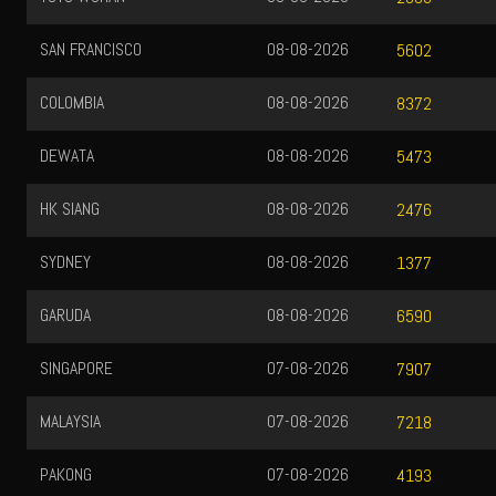
SAN FRANCISCO
08-08-2026
5602
COLOMBIA
08-08-2026
8372
DEWATA
08-08-2026
5473
HK SIANG
08-08-2026
2476
SYDNEY
08-08-2026
1377
GARUDA
08-08-2026
6590
SINGAPORE
07-08-2026
7907
MALAYSIA
07-08-2026
7218
PAKONG
07-08-2026
4193