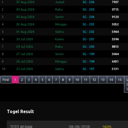
1
07 Aug 2026
Jumat
SG - 206
7907
2
05 Aug 2026
Rabu
SG - 205
0715
3
03 Aug 2026
Senin
SG - 204
9120
4
02 Aug 2026
Minggu
SG - 203
3052
5
01 Aug 2026
Sabtu
SG - 202
5964
6
30 Jul 2026
Kamis
SG - 201
3396
7
29 Jul 2026
Rabu
SG - 200
8813
8
27 Jul 2026
Senin
SG - 199
3064
9
26 Jul 2026
Minggu
SG - 198
6431
10
25 Jul 2026
Sabtu
SG - 197
5131
First
1
2
3
4
5
6
7
8
9
10
11
12
13
14
15
(
)
Togel Result
TOTO WUHAN
08-08-2026
2605