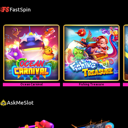
FastSpin
Ocean Carnival
Fishing Treasure
AskMeSlot