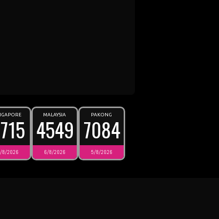
NGAPORE
MALAYSIA
PAKONG
715
4549
7084
/8/2026
6/8/2026
5/8/2026