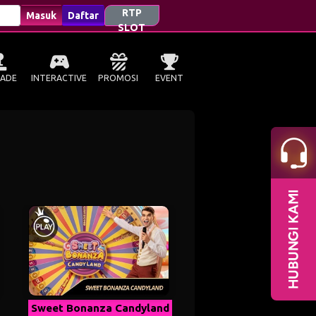
 KITA SAAT INI YANG BENAR HANNYA LINK > se7win.com , se7kita.com , d
RTP
Masuk
Daftar
SLOT
ADE
INTERACTIVE
PROMOSI
EVENT
Sweet Bonanza Candyland