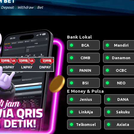
Deposit
Withdraw
Bet
Bank Lokal
Mandiri
BNI
BRI
DBS
Danamon
Permata
BJB
Sinarma
OCBC
DKI
SUMUT
NEO
JAGO
SeaBank
E Money & Pulsa
Jenius
DANA
LinkAja
Sakuku
Telkomsel
Axiata