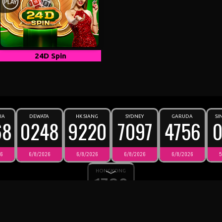
24D Spin
IA
DEWATA
HK SIANG
SYDNEY
GARUDA
SI
68
0248
9220
7097
4756
0
26
6/8/2026
6/8/2026
6/8/2026
6/8/2026
5
HONGKONG
1739
5/8/2026