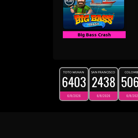
Big Bass Crash
TOTO WUHAN
SAN FRANCISCO
COLOMB
6403
2438
50
6/8/2026
6/8/2026
6/8/20