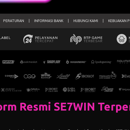
PERATURAN
|
INFORMASI BANK
|
HUBUNGI KAMI
|
KEBIJAKAN P
orm Resmi SE7WIN Terpe
ngan akses terbaru dan sistem modern. Temukan informasi lengkap SE7WIN