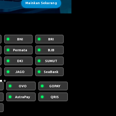
NOBU
Maybank
Mestika
s
UOB
BluBCA
Allobank
OVO
GOPAY
AstraPay
QRIS