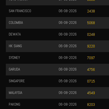
SAN FRANCISCO
06-08-2026
2438
COLOMBIA
06-08-2026
5068
DEWATA
06-08-2026
0248
HK SIANG
06-08-2026
9220
SYDNEY
06-08-2026
7097
GARUDA
06-08-2026
4756
SINGAPORE
05-08-2026
0715
MALAYSIA
06-08-2026
4549
PAKONG
06-08-2026
8203