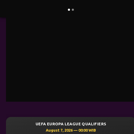
LEAGUE QUALIFIERS
UEFA EUROPA L
 2026 — 00:00 WIB
August 7, 20