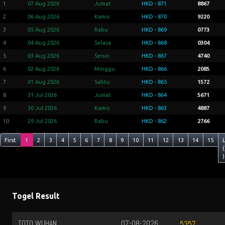
1
07 Aug 2026
Jumat
HKD - 871
8867
2
06 Aug 2026
Kamis
HKD - 870
9220
3
05 Aug 2026
Rabu
HKD - 869
0773
4
04 Aug 2026
Selasa
HKD - 868
0304
5
03 Aug 2026
Senin
HKD - 867
4740
6
02 Aug 2026
Minggu
HKD - 866
2085
7
01 Aug 2026
Sabtu
HKD - 865
1572
8
31 Jul 2026
Jumat
HKD - 864
5671
9
30 Jul 2026
Kamis
HKD - 863
4887
10
29 Jul 2026
Rabu
HKD - 862
2766
First
1
2
3
4
5
6
7
8
9
10
11
12
13
14
15
(
)
Togel Result
TOTO WUHAN
07-08-2026
5357