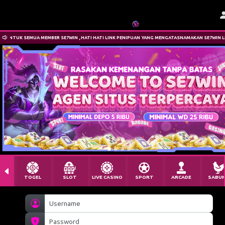
TUK SEMUA MEMBER SE7WIN , HATI HATI LINK PENIPUAN YANG MENGATASNAMAKAN SE7WIN LINK RESM
TOGEL
SLOT
LIVE CASINO
SPORT
ARCADE
SABU