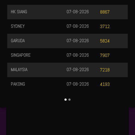
HK SIANG
07-08-2026
8867
SYDNEY
07-08-2026
3712
GARUDA
07-08-2026
5824
SINGAPORE
07-08-2026
7907
MALAYSIA
07-08-2026
7218
PAKONG
07-08-2026
4193