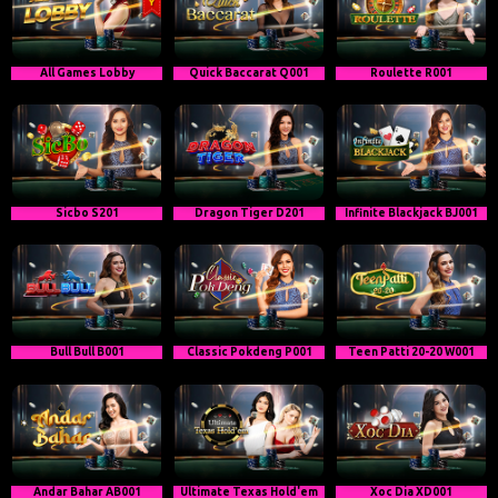
All Games Lobby
Quick Baccarat Q001
Roulette R001
Sicbo S201
Dragon Tiger D201
Infinite Blackjack BJ001
Bull Bull B001
Classic Pokdeng P001
Teen Patti 20-20 W001
Andar Bahar AB001
Ultimate Texas Hold'em
Xoc Dia XD001